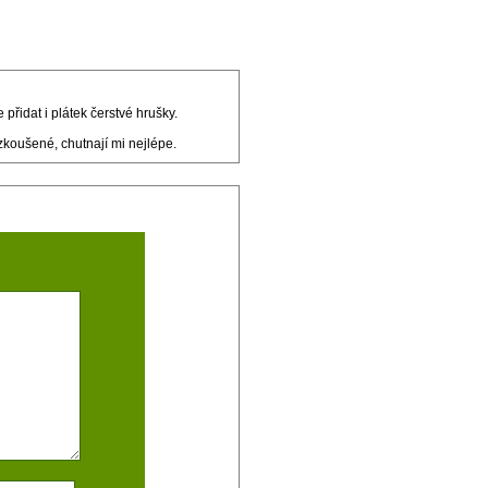
řidat i plátek čerstvé hrušky.
zkoušené, chutnají mi nejlépe.