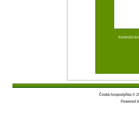
Kontrolní kó
Česká hospodyňka © 20
Powered b