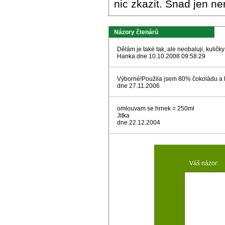
nic zkazit. Snad jen ne
Názory čtenárů
Dělám je také tak, ale neobaluji, kuli
Hanka dne 10.10.2008 09:58:29
Výborné!Použila jsem 80% čokoládu a 
dne 27.11.2006
omlouvam se hrnek = 250ml
Jitka
dne 22.12.2004
Váš názor: