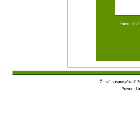
Kontrolní kó
Česká hospodyňka © 20
Powered b