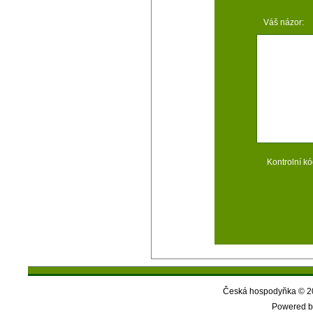
Váš názor:
Kontrolní kó
Česká hospodyňka © 20
Powered b