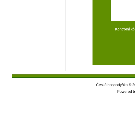
Kontrolní kó
Česká hospodyňka © 20
Powered b