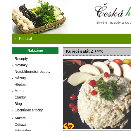
Česká
Přihlásit
Nabízíme
Kuřecí salát Z
(
Zdv
)
Recepty
Novinky
Nejoblíbenější recepty
Názory
Hledání
Menu
Články
Blog
Obchůdek s tričky
Anketa
Odkazy