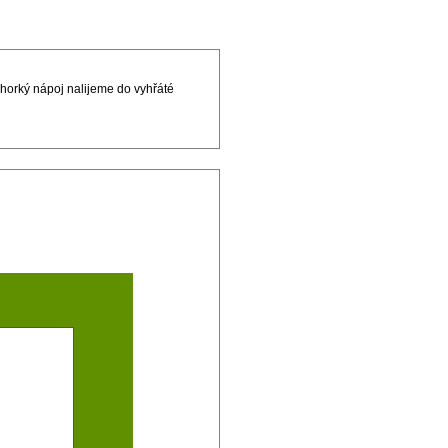
horký nápoj nalijeme do vyhřáté