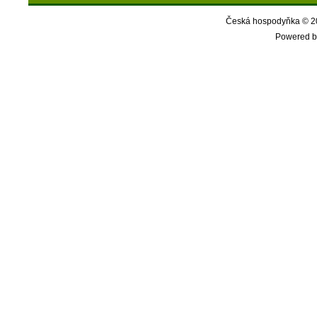
Česká hospodyňka © 20
Powered b