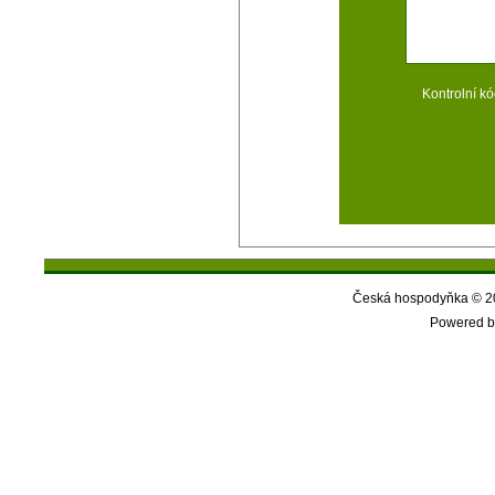
Kontrolní kó
Česká hospodyňka © 20
Powered b