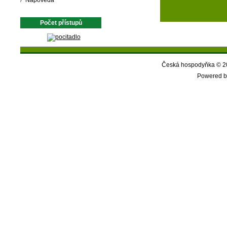
Nápověda
Počet přístupů
Česká hospodyňka © 20
Powered b