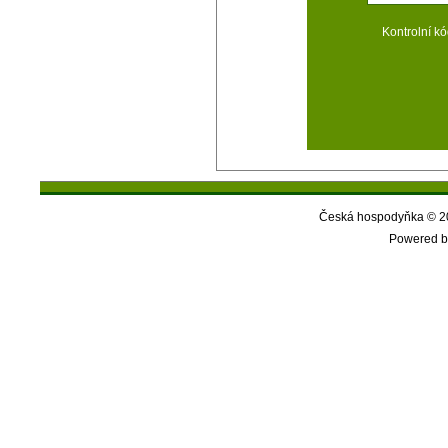
Kontrolní kó
Česká hospodyňka © 20
Powered b