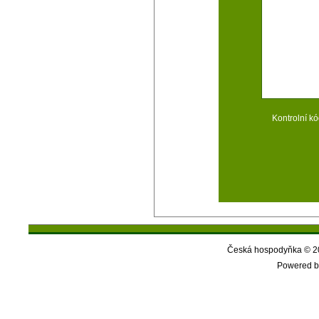
Kontrolní kó
Česká hospodyňka © 20
Powered b