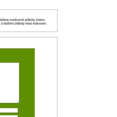
idáme rozdrcené piškoty, kokos,
ji dalšími piškoty nebo kokosem.