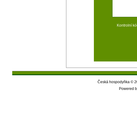
Kontrolní kó
Česká hospodyňka © 20
Powered b