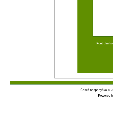
Kontrolní kó
Česká hospodyňka © 20
Powered b