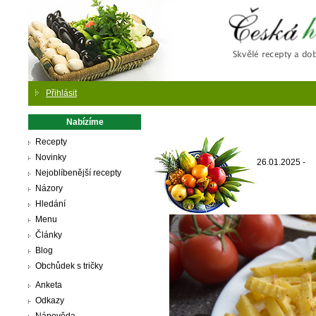
Česká
Přihlásit
Nabízíme
Recepty
Novinky
26.01.2025 -
Nejoblíbenější recepty
Názory
Hledání
Menu
Články
Blog
Obchůdek s tričky
Anketa
Odkazy