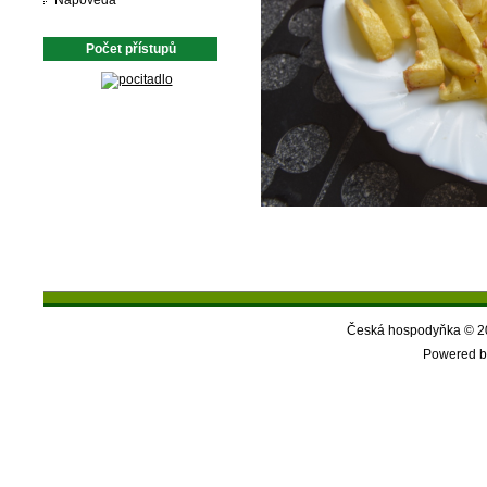
Nápověda
Počet přístupů
Česká hospodyňka © 20
Powered b