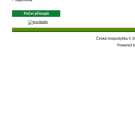
Nápověda
Počet přístupů
Česká hospodyňka © 20
Powered b