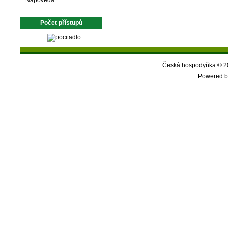
Nápověda
Počet přístupů
Česká hospodyňka © 20
Powered b