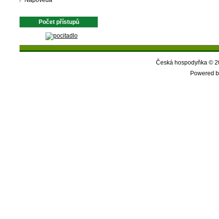
Nápověda
Počet přístupů
Česká hospodyňka © 20
Powered b