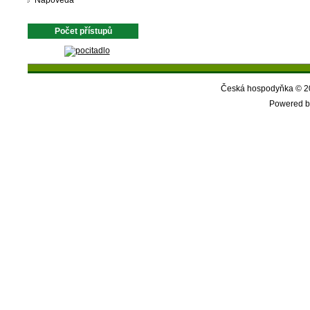
Nápověda
Počet přístupů
Česká hospodyňka © 20
Powered b