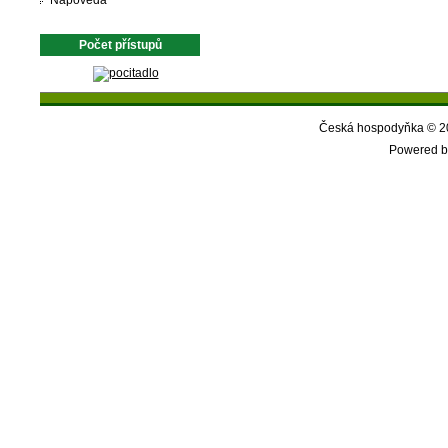
Nápověda
Počet přístupů
Česká hospodyňka © 20
Powered b