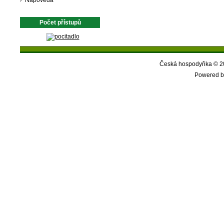
Nápověda
Počet přístupů
Česká hospodyňka © 20
Powered b