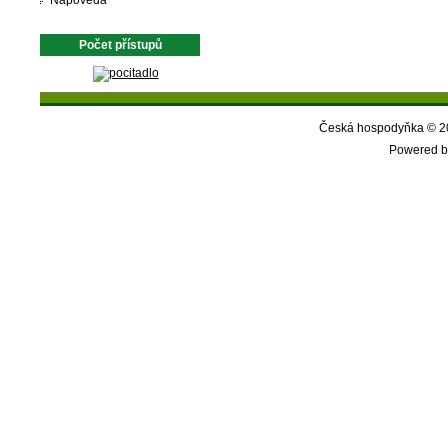
Nápověda
Počet přístupů
Česká hospodyňka © 20
Powered b