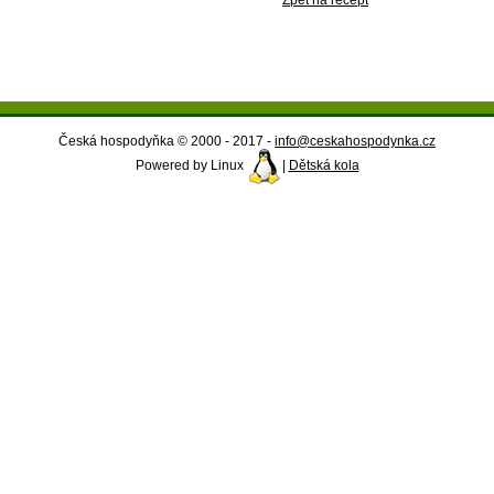
Zpět na recept
Česká hospodyňka © 2000 - 2017 -
info@ceskahospodynka.cz
Powered by Linux
|
Dětská kola