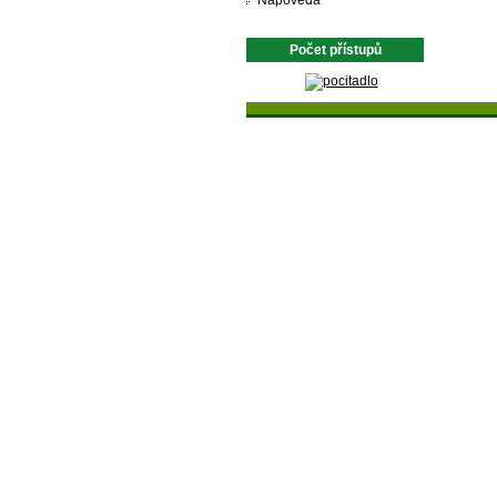
Nápověda
Počet přístupů