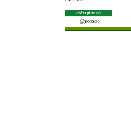
Nápověda
Počet přístupů