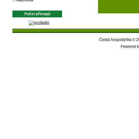
Nápověda
Počet přístupů
Česká hospodyňka © 20
Powered b