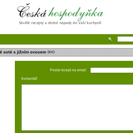
Česká hospodyňka
é soté s jižním ovocem
(kni)
Poslat recept na email:
Komentář: