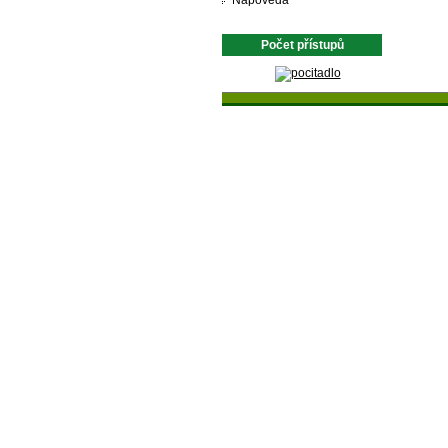
Nápověda
Počet přístupů