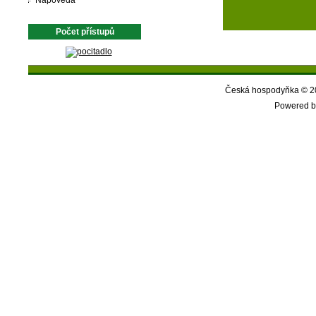
Nápověda
Počet přístupů
Česká hospodyňka © 20
Powered b