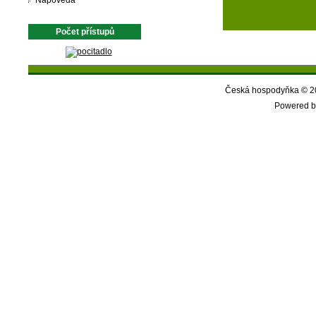
Nápověda
Počet přístupů
Česká hospodyňka © 20
Powered b