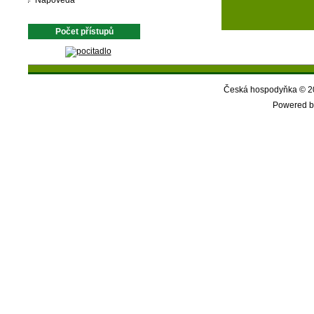
Nápověda
Počet přístupů
Česká hospodyňka © 20
Powered b