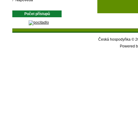
Nápověda
Počet přístupů
Česká hospodyňka © 20
Powered b