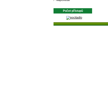
Nápověda
Počet přístupů