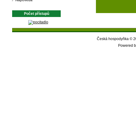
Nápověda
Počet přístupů
Česká hospodyňka © 20
Powered b