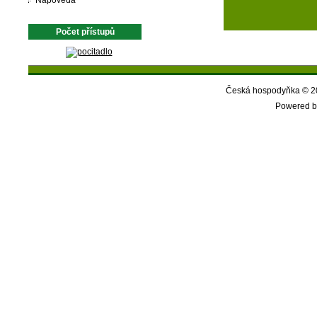
Nápověda
Počet přístupů
Česká hospodyňka © 20
Powered b