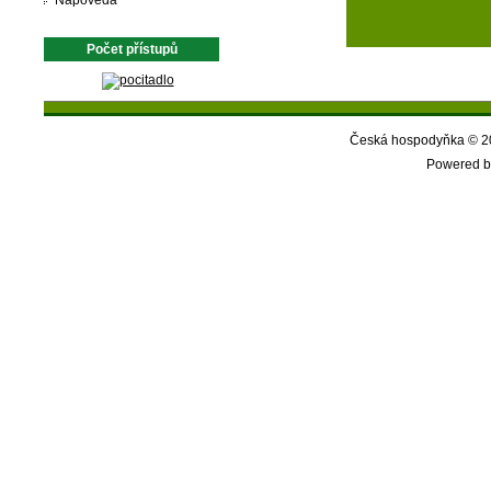
Nápověda
Počet přístupů
Česká hospodyňka © 20
Powered b