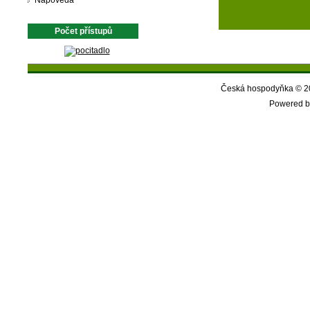
Nápověda
Počet přístupů
Česká hospodyňka © 20
Powered b