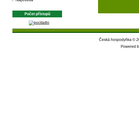
Nápověda
Počet přístupů
Česká hospodyňka © 20
Powered b