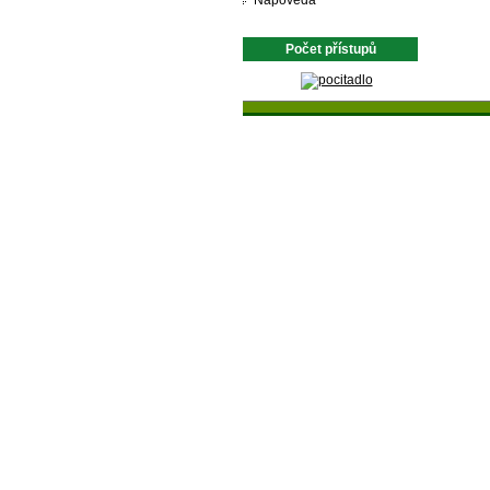
Nápověda
Počet přístupů