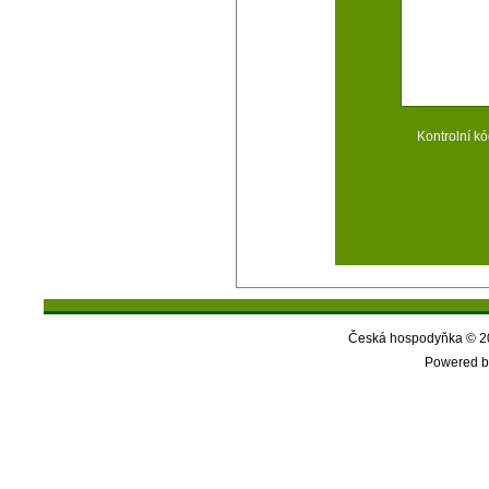
Kontrolní kó
Česká hospodyňka © 20
Powered b