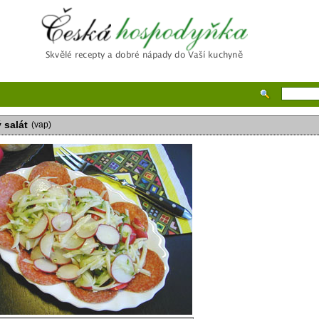
Česká hospodyňka
 salát
(vap)