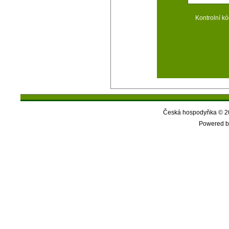
Kontrolní kó
Česká hospodyňka © 20
Powered b