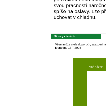
svou pracností náročně
spíše na oslavy. Lze př
uchovat v chladnu.
Názory čtenárů
Všem může vřele doporučit, zaexperime
Mura dne 18.7.2003
Váš názor: