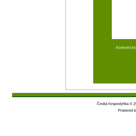
Kontrolní kó
Česká hospodyňka © 20
Powered b