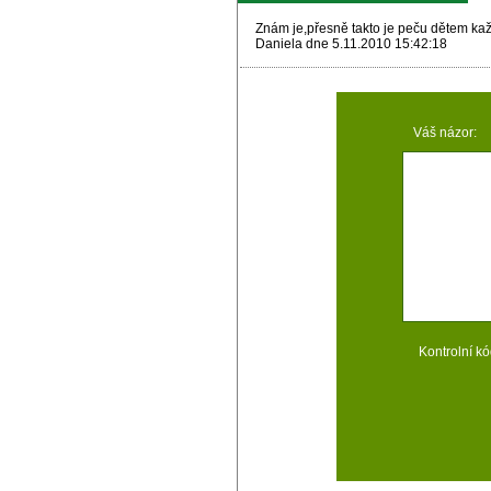
Znám je,přesně takto je peču dětem ka
Daniela dne 5.11.2010 15:42:18
Váš názor:
Kontrolní kó