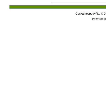
Česká hospodyňka © 20
Powered b