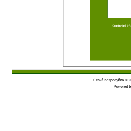
Kontrolní kó
Česká hospodyňka © 20
Powered b