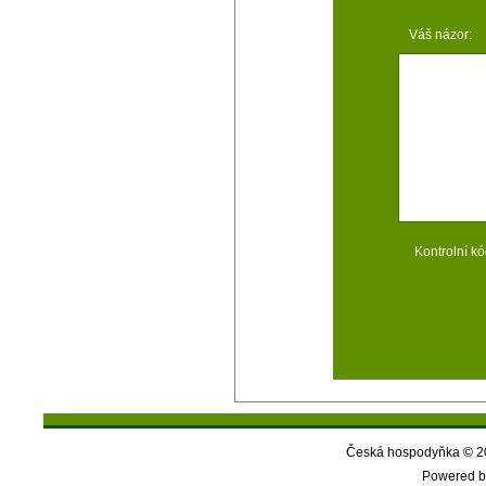
Váš názor:
Kontrolní kó
Česká hospodyňka © 20
Powered b