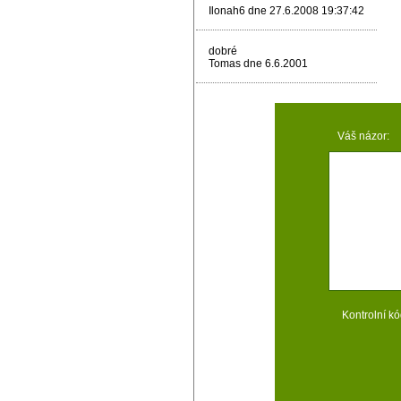
Ilonah6 dne 27.6.2008 19:37:42
dobré
Tomas dne 6.6.2001
Váš názor:
Kontrolní kó