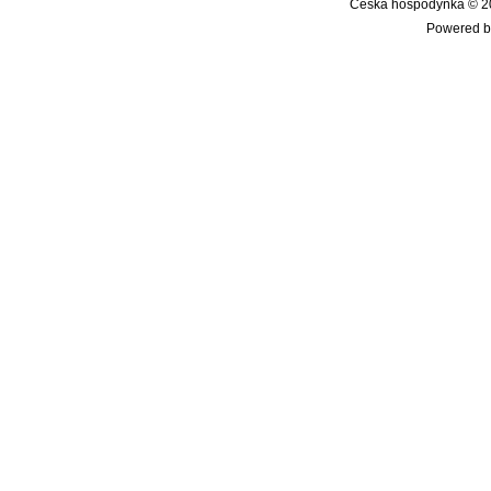
Česká hospodyňka © 20
Powered b