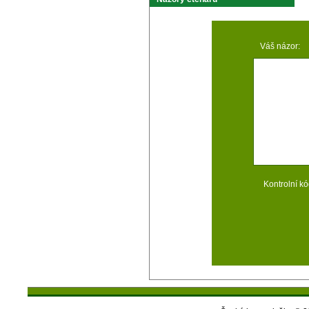
Váš názor:
Kontrolní kó