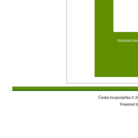
Kontrolní kó
Česká hospodyňka © 20
Powered b