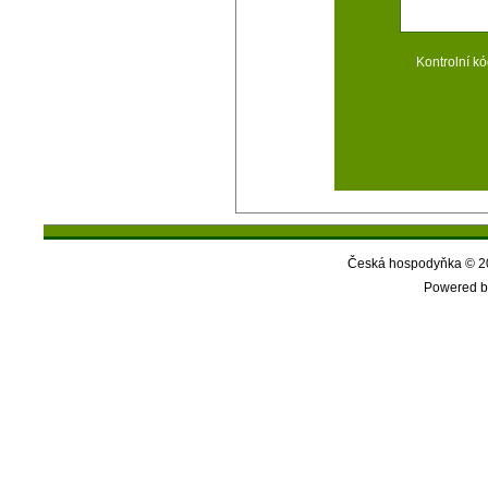
Kontrolní kó
Česká hospodyňka © 20
Powered b