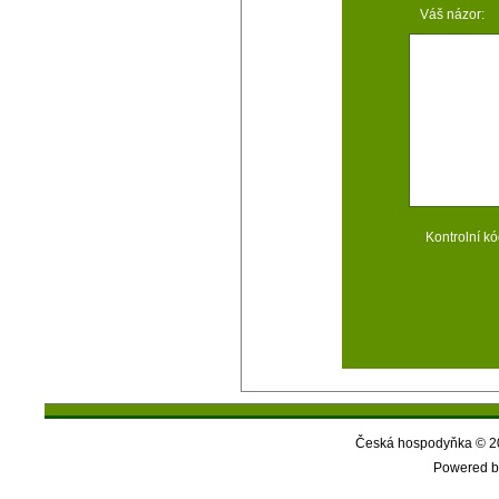
Váš názor:
Kontrolní kó
Česká hospodyňka © 20
Powered b