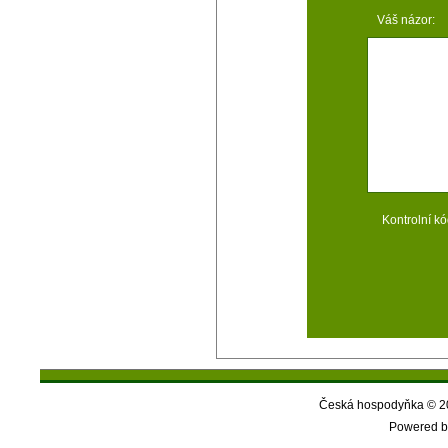
Váš názor:
Kontrolní kó
Česká hospodyňka © 20
Powered b